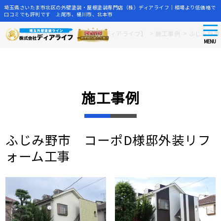
埼玉県さいたま市北区の外壁塗装・屋根塗装専門店（株）ディアライフ｜相場より低価格で
口コミでも評判です 上尾市、桶川市、北本市
tog
Skip
さいたま市の外壁塗装店【株式会社ディアライフ】
>
施工事例
>
ふじみ野市
nav
to
MENU
main
content
施工事例
ふじみ野市 コーポD様邸外装リフ
ォーム工事