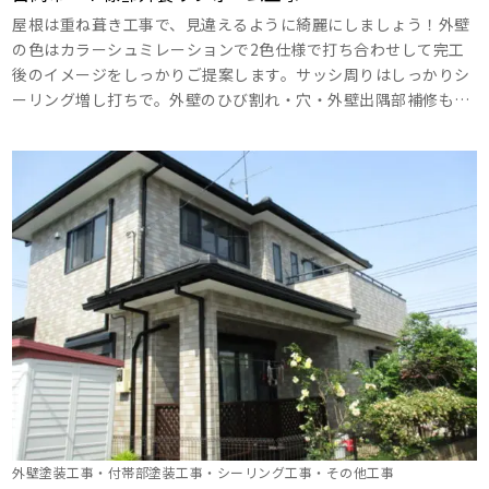
屋根は重ね葺き工事で、見違えるように綺麗にしましょう！外壁
の色はカラーシュミレーションで2色仕様で打ち合わせして完工
後のイメージをしっかりご提案します。サッシ周りはしっかりシ
ーリング増し打ちで。外壁のひび割れ・穴・外壁出隅部補修もシ
ーリング打ちでしっかり治します。基礎巾木もコンクリートガー
ドＺＥＲＯ-1でしっかり塗装しましょう。外塀もあわせて綺麗に
しましょう。 ･･･
外壁塗装工事・付帯部塗装工事・シーリング工事・その他工事