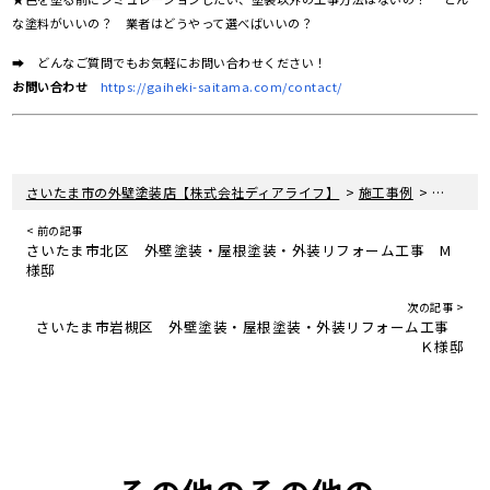
な塗料がいいの？ 業者はどうやって選べばいいの？
➡ どんなご質問でもお気軽にお問い合わせください！
お問い合わせ
https://gaiheki-saitama.com/contact/
>
>
さいたま市の外壁塗装店【株式会社ディアライフ】
施工事例
ふじみ野
< 前の記事
さいたま市北区 外壁塗装・屋根塗装・外装リフォーム工事 M
様邸
次の記事 >
さいたま市岩槻区 外壁塗装・屋根塗装・外装リフォーム工事
Ｋ様邸