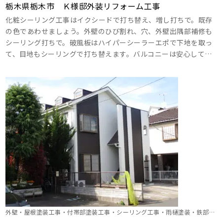
栃木県栃木市 Ｋ様邸外装リフォーム工事
化粧シーリング工事はイクシードで打ち替え、増し打ちで。既存
の色であわせましょう。外壁のひび割れ、穴、外壁出隅部補修も
シーリング打ちで。破風板はハイパーシーラーエポで下地を取っ
て、目地もシーリングで打ち替えます。バルコニーは安心して使
用できるようにウレタン塗膜防水でしっかり施工します。お色味
はご希望のクリヤーで輝きを取り戻しましょう！ ･･･
外壁・屋根塗装工事・付帯部塗装工事・シーリング工事・雨樋塗装・鉄部塗