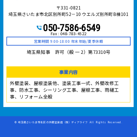
〒331-0821
埼玉県さいたま市北区別所町52－10 ウエルズ別所町B棟101
050-7586-6549
Fax : 048-783-4522
営業時間 9:00-18:00 年末年始/夏季休暇
埼玉県知事 許可（般 一 2）第73310号
事業内容
外壁塗装、屋根塗装他、塗装工事⼀式、外壁改修工
事、防水工事、シーリング工事、屋根工事、雨樋工
事、リフォーム全般
©
埼玉県さいたま市北区の外壁塗装店（株）ディアライフ
All Rights Reserved.