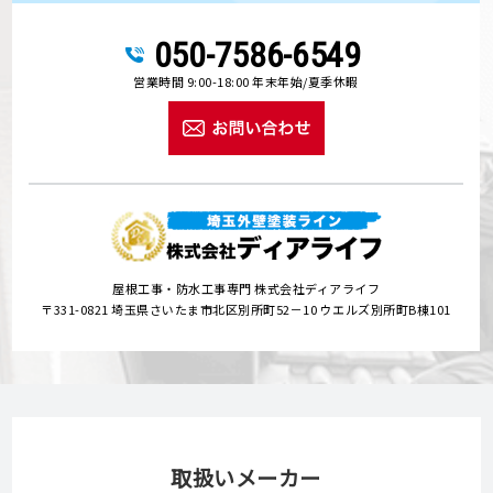
050-7586-6549
営業時間 9:00-18:00 年末年始/夏季休暇
屋根工事・防水工事専門 株式会社ディアライフ
〒331-0821 埼玉県さいたま市北区別所町52－10 ウエルズ別所町B棟101
取扱いメーカー