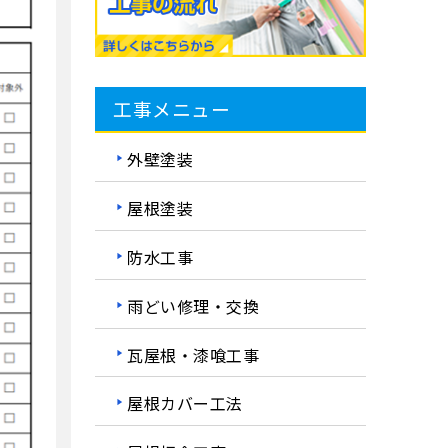
工事メニュー
外壁塗装
屋根塗装
防水工事
雨どい修理・交換
瓦屋根・漆喰工事
屋根カバー工法