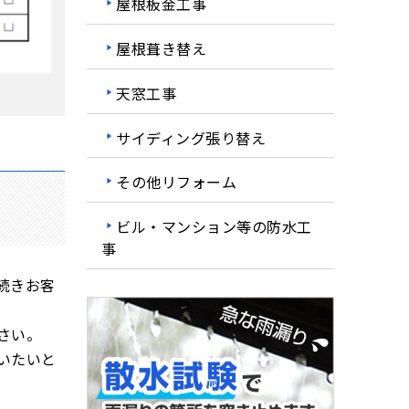
屋根板金工事
屋根葺き替え
天窓工事
サイディング張り替え
その他リフォーム
ビル・マンション等の防水工
事
続きお客
さい。
いたいと