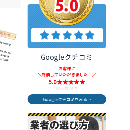
Googleクチコミ
お客様に
＼評価していただきました！／
5.0★★★★★
評価数84件
Googleクチコミをみる >