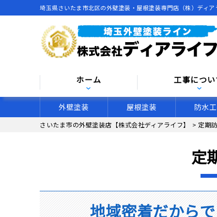
埼玉県さいたま市北区の外壁塗装・屋根塗装専門店（株）ディア
ホーム
工事につい
外壁塗装
屋根塗装
防水工
さいたま市の外壁塗装店【株式会社ディアライフ】
>
定期
定
地域密着だからで