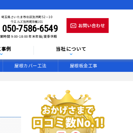
埼玉県さいたま市北区別所町52－10
ウエルズ別所町B棟101
050-7586-6549
業時間 9:00-18:00 年末年始/夏季休暇
工事例
当社について
屋根カバー工法
屋根板金工事