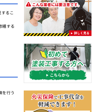
見するこ
修繕する
検を行う