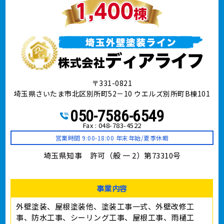
〒331-0821
埼玉県さいたま市北区別所町52－10 ウエルズ別所町B棟101
050-7586-6549
Fax : 048-783-4522
営業時間 9:00-18:00 年末年始/夏季休暇
埼玉県知事 許可（般 一 2）第73310号
事業内容
外壁塗装、屋根塗装他、塗装工事⼀式、外壁改修工
事、防水工事、シーリング工事、屋根工事、雨樋工