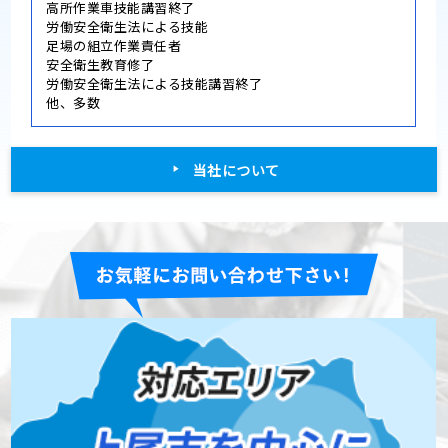
高所作業車技能講習終了
労働安全衛生法による技能
足場の組立作業責任者
安全衛生教育修了
労働安全衛生法による技能講習終了
他、多数
当社について