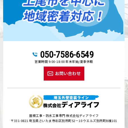
050-7586-6549
営業時間 9:00-18:00 年末年始/夏季休暇
屋根工事・防水工事専門 株式会社ディアライフ
〒331-0821 埼玉県さいたま市北区別所町52－10 ウエルズ別所町B棟101