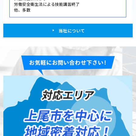
労働安全衛生法による技能講習終了
他、多数
当社について