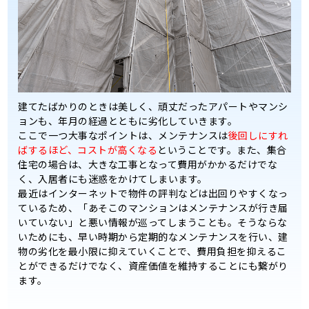
建てたばかりのときは美しく、頑丈だったアパートやマンシ
ョンも、年月の経過とともに劣化していきます。
ここで一つ大事なポイントは、メンテナンスは
後回しにすれ
ばするほど、コストが高くなる
ということです。また、集合
住宅の場合は、大きな工事となって費用がかかるだけでな
く、入居者にも迷惑をかけてしまいます。
最近はインターネットで物件の評判などは出回りやすくなっ
ているため、「あそこのマンションはメンテナンスが行き届
いていない」と悪い情報が巡ってしまうことも。そうならな
いためにも、早い時期から定期的なメンテナンスを行い、建
物の劣化を最小限に抑えていくことで、費用負担を抑えるこ
とができるだけでなく、資産価値を維持することにも繋がり
ます。