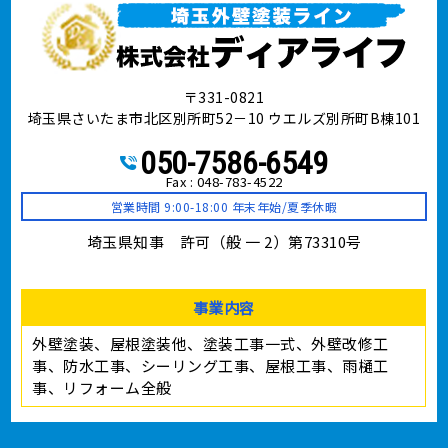
〒331-0821
埼玉県さいたま市北区別所町52－10 ウエルズ別所町B棟101
050-7586-6549
Fax : 048-783-4522
営業時間 9:00-18:00 年末年始/夏季休暇
埼玉県知事 許可（般 一 2）第73310号
事業内容
外壁塗装、屋根塗装他、塗装工事⼀式、外壁改修工
事、防水工事、シーリング工事、屋根工事、雨樋工
事、リフォーム全般