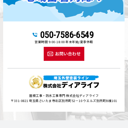
050-7586-6549
営業時間 9:00-18:00 年末年始/夏季休暇
屋根工事・防水工事専門 株式会社ディアライフ
〒331-0821 埼玉県さいたま市北区別所町52－10 ウエルズ別所町B棟101