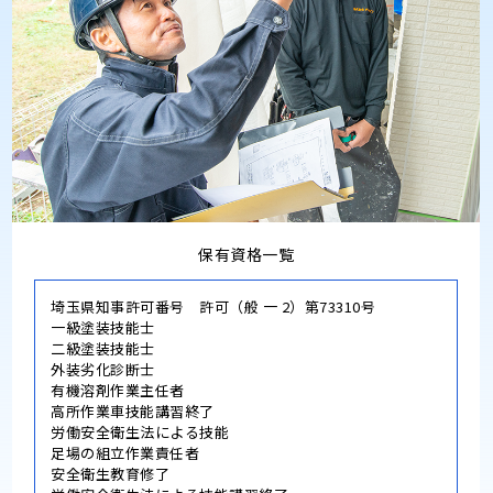
保有資格一覧
埼玉県知事許可番号 許可（般 一 2）第73310号
一級塗装技能士
二級塗装技能士
外装劣化診断士
有機溶剤作業主任者
高所作業車技能講習終了
労働安全衛生法による技能
足場の組立作業責任者
安全衛生教育修了