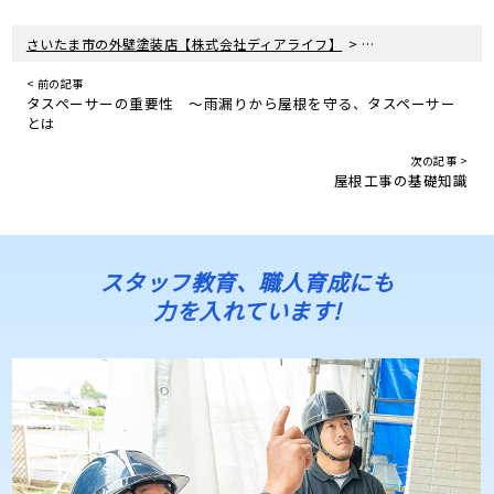
>
さいたま市の外壁塗装店【株式会社ディアライフ】
住宅リフォームの真
< 前の記事
タスペーサーの重要性 ～雨漏りから屋根を守る、タスペーサー
とは
次の記事 >
屋根工事の基礎知識
スタッフ教育、職人育成にも
力を入れています!