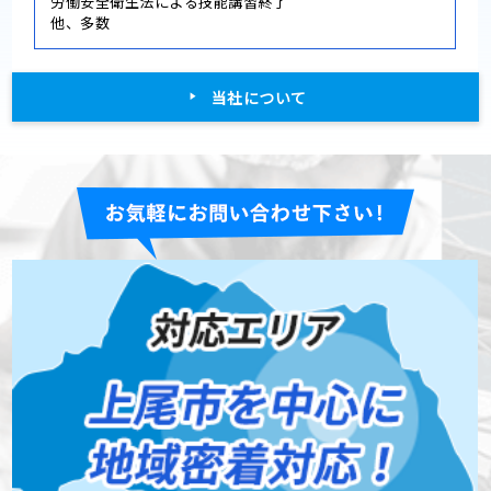
労働安全衛生法による技能講習終了
他、多数
当社について