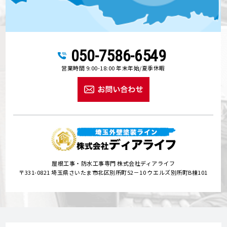
050-7586-6549
営業時間 9:00-18:00 年末年始/夏季休暇
屋根工事・防水工事専門 株式会社ディアライフ
〒331-0821 埼玉県さいたま市北区別所町52－10 ウエルズ別所町B棟101