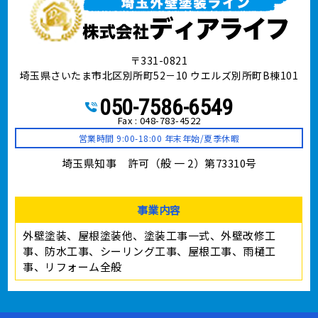
〒331-0821
埼玉県さいたま市北区別所町52－10 ウエルズ別所町B棟101
050-7586-6549
Fax : 048-783-4522
営業時間 9:00-18:00 年末年始/夏季休暇
埼玉県知事 許可（般 一 2）第73310号
事業内容
外壁塗装、屋根塗装他、塗装工事⼀式、外壁改修工
事、防水工事、シーリング工事、屋根工事、雨樋工
事、リフォーム全般