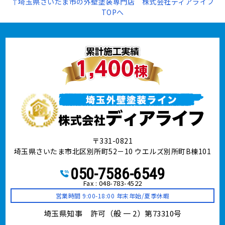
↑埼玉県さいたま市の外壁塗装専門店 株式会社ディアライフ
TOPへ
〒331-0821
埼玉県さいたま市北区別所町52－10 ウエルズ別所町B棟101
050-7586-6549
Fax : 048-783-4522
営業時間 9:00-18:00 年末年始/夏季休暇
埼玉県知事 許可（般 一 2）第73310号