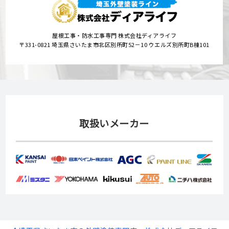
屋根工事・防水工事専門 株式会社ディアライフ
〒331-0821 埼玉県さいたま市北区別所町52－10 ウエルズ別所町B棟101
取扱いメーカー