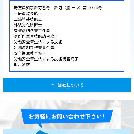
埼玉県知事許可番号 許可（般 一 2）第73310号
一級塗装技能士
二級塗装技能士
外装劣化診断士
有機溶剤作業主任者
高所作業車技能講習終了
労働安全衛生法による技能
足場の組立作業責任者
安全衛生教育修了
労働安全衛生法による技能講習終了
他、多数
当社について