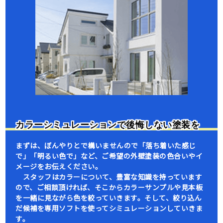
カラーシミュレーションで後悔しない塗装を
まずは、ぼんやりとで構いませんので「落ち着いた感じ
で」「明るい色で」など、ご希望の外壁塗装の色合いやイ
メージをお伝えください。
スタッフはカラーについて、豊富な知識を持っています
ので、ご相談頂ければ、そこからカラーサンプルや見本板
を一緒に見ながら色を絞っていきます。そして、絞り込ん
だ候補を専用ソフトを使ってシミュレーションしていきま
す。