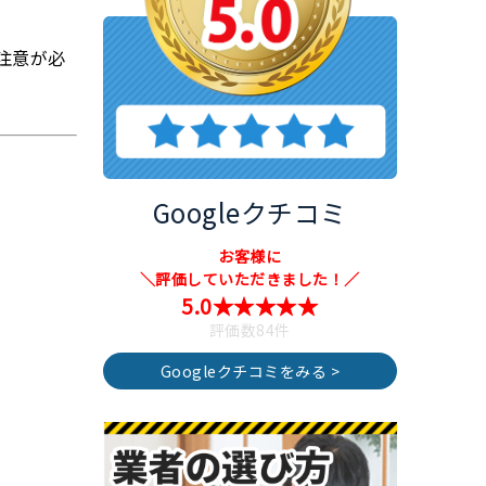
注意が必
Googleクチコミ
お客様に
＼評価していただきました！／
5.0★★★★★
評価数84件
Googleクチコミをみる >