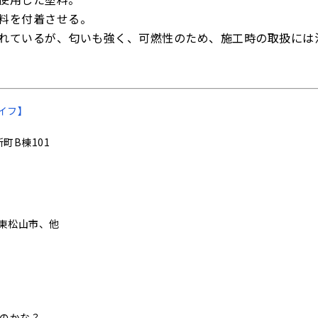
料を付着させる。
れているが、匂いも強く、可燃性のため、施工時の取扱には
イフ】
町B棟101
東松山市、他
いのかな？