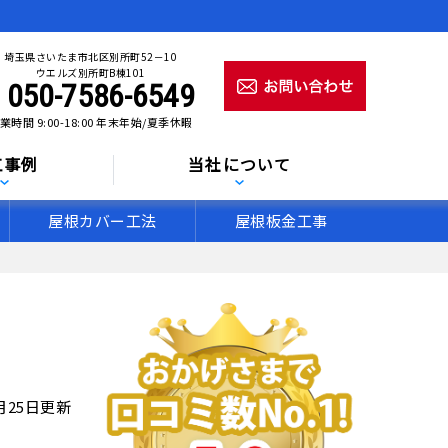
埼玉県さいたま市北区別所町52－10
ウエルズ別所町B棟101
050-7586-6549
業時間 9:00-18:00 年末年始/夏季休暇
工事例
当社について
屋根カバー工法
屋根板金工事
5月25日更新