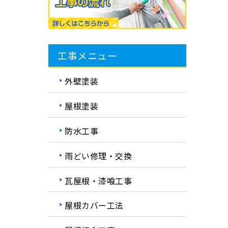
工事メニュー
外壁塗装
屋根塗装
防水工事
雨どい修理・交換
瓦屋根・漆喰工事
屋根カバー工法