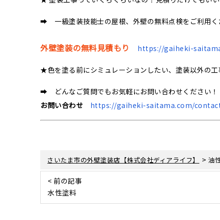
➡ 一級塗装技能士の屋根、外壁の無料点検をご利用く
外壁塗装の無料見積もり
https://gaiheki-saitam
★色を塗る前にシミュレーションしたい、塗装以外の工
➡ どんなご質問でもお気軽にお問い合わせください！
お問い合わせ
https://gaiheki-saitama.com/contac
>
さいたま市の外壁塗装店【株式会社ディアライフ】
油
< 前の記事
水性塗料