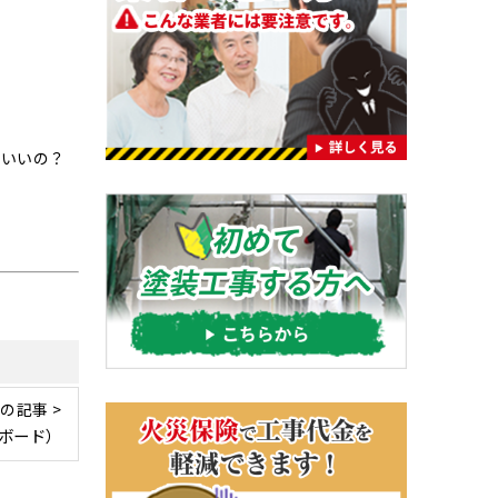
ばいいの？
の記事 >
ーボード）