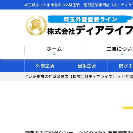
埼玉県さいたま市北区の外壁塗装・屋根塗装専門店（株）ディア
ホーム
工事につい
外壁塗装
屋根塗装
防水工
さいたま市の外壁塗装店【株式会社ディアライフ】
>
油性
溶剤の主成分がシンナーなどの揮発性有機溶剤を