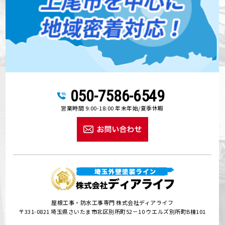
050-7586-6549
営業時間 9:00-18:00 年末年始/夏季休暇
屋根工事・防水工事専門 株式会社ディアライフ
〒331-0821 埼玉県さいたま市北区別所町52－10 ウエルズ別所町B棟101