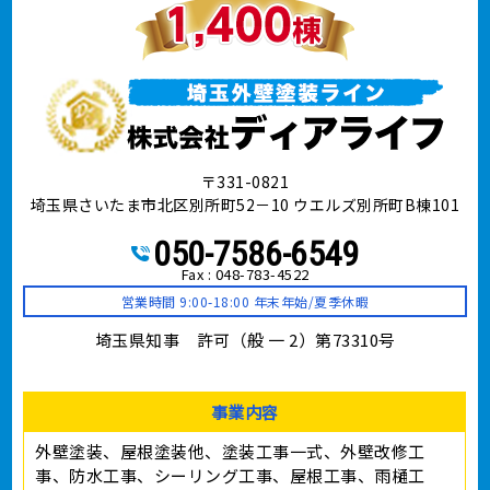
〒331-0821
埼玉県さいたま市北区別所町52－10 ウエルズ別所町B棟101
050-7586-6549
Fax : 048-783-4522
営業時間 9:00-18:00 年末年始/夏季休暇
埼玉県知事 許可（般 一 2）第73310号
事業内容
外壁塗装、屋根塗装他、塗装工事⼀式、外壁改修工
事、防水工事、シーリング工事、屋根工事、雨樋工