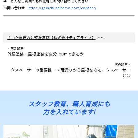
➡ どんなご質問でもお気軽にお問い合わせください！
お問い合わせ
https://gaiheki-saitama.com/contact/
>
さいたま市の外壁塗装店【株式会社ディアライフ】
住宅リフォームの真
< 前の記事
外壁塗装・屋根塗装を自分でDIYできるか
次の記事 >
タスペーサーの重要性 ～雨漏りから屋根を守る、タスペーサー
とは
スタッフ教育、職人育成にも
力を入れています!