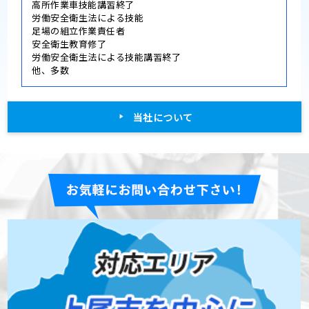
高所作業車技能講習終了
労働安全衛生法による技能
足場の組立作業責任者
安全衛生教育修了
労働安全衛生法による技能講習終了
他、多数
当社について