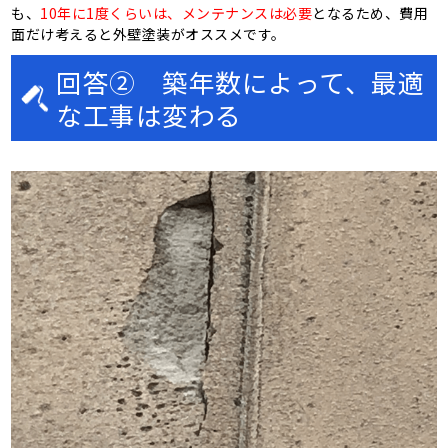
も、
10年に1度くらいは、メンテナンスは必要
となるため、費用
面だけ考えると外壁塗装がオススメです。
回答② 築年数によって、最適
な工事は変わる