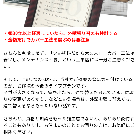
・築30年以上経過していたら、外壁張り替えも検討する
・金額だけでカバー工法を選ぶのは要注意
きちんと点検もせず、「いい塗料だから大丈夫」「カバー工法は
安いし、メンテナンス不要」という工事店には十分ご注意くださ
い。
そして、上記2つのほかに、当社がご提案の際に気を付けている
のが、お客様の今後のライフプランです。
子供が大きくなって、家を出たら、建て替えも考えている、間取
りの変更があるかも、などという場合は、外壁を張り替えても、
建て替えるならもったいない話です。
きちんと、資格と知識をもった施工店でないと、あとあと後悔す
ることもあります。お住まいのことでお困りの方は、お気軽にご
相談ください。