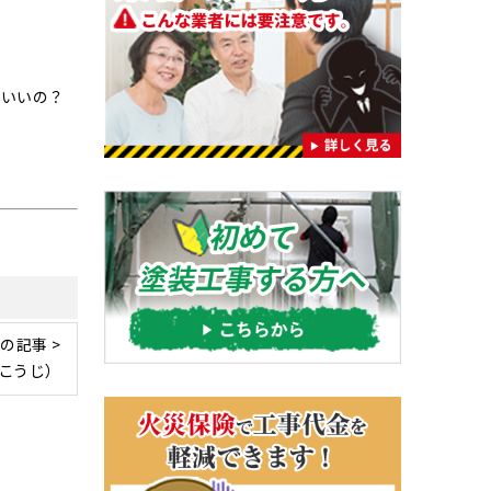
ばいいの？
の記事 >
こうじ）