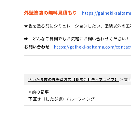
外壁塗装の無料見積もり
https://gaiheki-saitam
★色を塗る前にシミュレーションしたい、塗装以外の工
➡ どんなご質問でもお気軽にお問い合わせください！
お問い合わせ
https://gaiheki-saitama.com/contac
>
さいたま市の外壁塗装店【株式会社ディアライフ】
雪
< 前の記事
下葺き（したぶき）/ ルーフィング