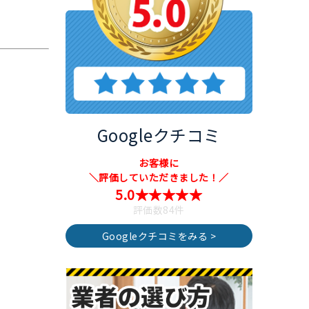
Googleクチコミ
お客様に
＼評価していただきました！／
5.0★★★★★
評価数84件
Googleクチコミをみる >