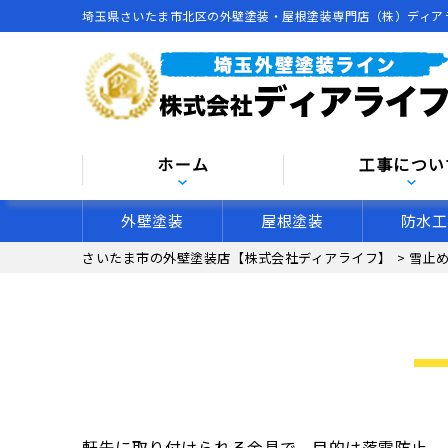
埼玉県さいたま市北区の外壁塗装・屋根塗装専門店（株）ディア
ホーム
工事につい
外壁塗装
屋根塗装
防水工
さいたま市の外壁塗装店【株式会社ディアライフ】
>
雪止
軒先に取り付けられる金具で、目的は落雪防止。