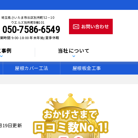
埼玉県さいたま市北区別所町52－10
ウエルズ別所町B棟101
050-7586-6549
業時間 9:00-18:00 年末年始/夏季休暇
工事例
当社について
屋根カバー工法
屋根板金工事
4月19日更新