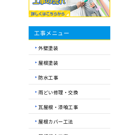
工事メニュー
外壁塗装
屋根塗装
防水工事
雨どい修理・交換
瓦屋根・漆喰工事
屋根カバー工法