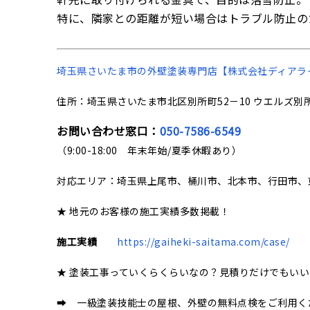
特に、隣家との距離が短い場合はトラブル防止の
埼玉県さいたま市の
外壁塗装専門店【株式会社ディアラ
住所：埼玉県さいたま市北区別所町52－10 ウエルズ別所
お問い合わせ窓口：
050-7586-6549
（9:00-18:00 年末年始/夏季休暇あり）
対応エリア：埼玉県上尾市、桶川市、北本市、行田市、
★ 地元のお客様の施工実績多数掲載！
施工実績
https://gaiheki-saitama.com/case/
★ 塗装工事っていくらくらいなの？見積りだけでもい
➡ 一級塗装技能士の屋根、外壁の無料点検をご利用く