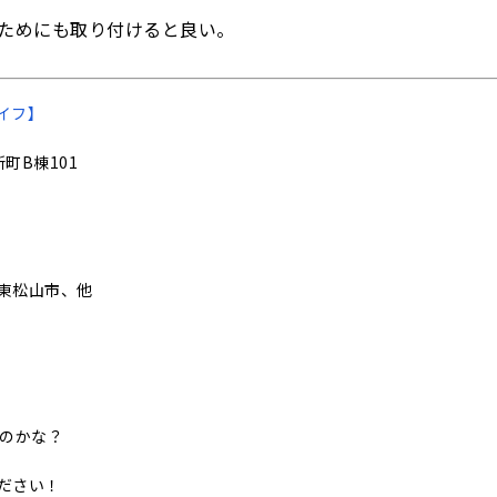
ためにも取り付けると良い。
イフ】
町B棟101
東松山市、他
いのかな？
ださい！