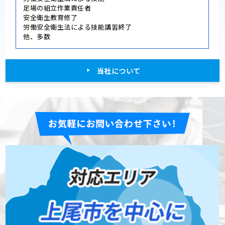
足場の組立作業責任者
安全衛生教育修了
労働安全衛生法による技能講習終了
他、多数
当社について