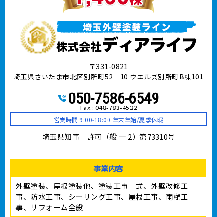
〒331-0821
埼玉県さいたま市北区別所町52－10 ウエルズ別所町B棟101
050-7586-6549
Fax : 048-783-4522
営業時間 9:00-18:00 年末年始/夏季休暇
埼玉県知事 許可（般 一 2）第73310号
事業内容
外壁塗装、屋根塗装他、塗装工事⼀式、外壁改修工
事、防水工事、シーリング工事、屋根工事、雨樋工
事、リフォーム全般