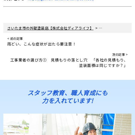
>
さいたま市の外壁塗装店【株式会社ディアライフ】
住宅リフォームの真
< 前の記事
雨どい、こんな症状が出たら要注意！
次の記事 >
工事業者の選び方① 見積もりの落とし穴 「各社の見積もり、
塗装面積は同じですか？」
スタッフ教育、職人育成にも
力を入れています!