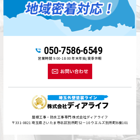
050-7586-6549
営業時間 9:00-18:00 年末年始/夏季休暇
屋根工事・防水工事専門 株式会社ディアライフ
〒331-0821 埼玉県さいたま市北区別所町52－10 ウエルズ別所町B棟101