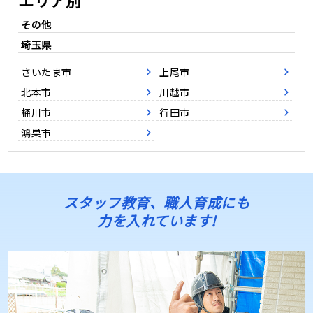
その他
埼玉県
さいたま市
上尾市
北本市
川越市
桶川市
行田市
鴻巣市
スタッフ教育、職人育成にも
力を入れています!