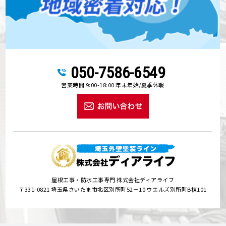
050-7586-6549
営業時間 9:00-18:00 年末年始/夏季休暇
屋根工事・防水工事専門 株式会社ディアライフ
〒331-0821 埼玉県さいたま市北区別所町52－10 ウエルズ別所町B棟101