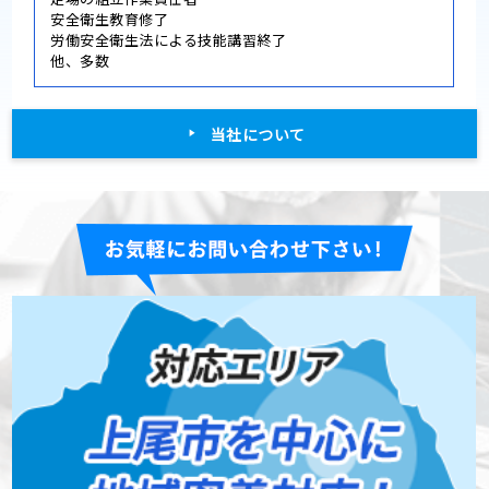
安全衛生教育修了
労働安全衛生法による技能講習終了
他、多数
当社について