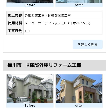
Before
After
施工内容
外壁塗装工事・付帯部塗装工事
使用材料
スーパーオーデフレッシュF（日本ペイント）
工事日数
15日
詳しく見る
桶川市 K様邸外装リフォーム工事
Before
After