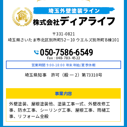
〒331-0821
埼玉県さいたま市北区別所町52－10 ウエルズ別所町B棟101
050-7586-6549
Fax : 048-783-4522
営業時間 9:00-18:00 年末年始/夏季休暇
埼玉県知事 許可（般 一 2）第73310号
事業内容
外壁塗装、屋根塗装他、塗装工事⼀式、外壁改修工
事、防水工事、シーリング工事、屋根工事、雨樋工
事、リフォーム全般