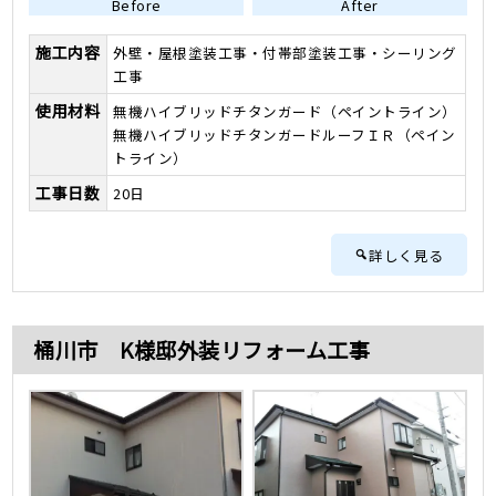
Before
After
施工内容
外壁・屋根塗装工事・付帯部塗装工事・シーリング
工事
使用材料
無機ハイブリッドチタンガード（ペイントライン）
無機ハイブリッドチタンガードルーフＩＲ（ペイン
トライン）
工事日数
20日
詳しく見る
桶川市 K様邸外装リフォーム工事