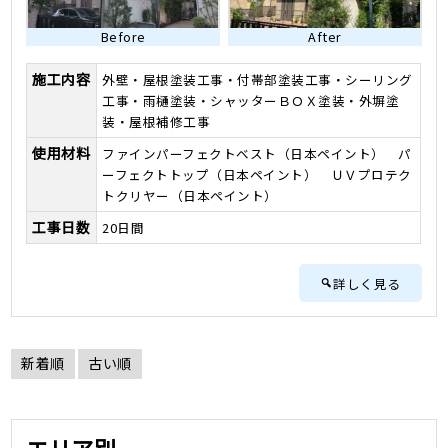
Before
After
施工内容
外壁・屋根塗装工事・付帯部塗装工事・シーリング
工事・雨樋塗装・シャッターＢＯＸ塗装・外塀塗
装・屋根補修工事
使用材料
ファインパーフェクトベスト（日本ペイント） パ
ーフェクトトップ（日本ペイント） ＵＶプロテク
トクリヤー（日本ペイント）
工事日数
20日間
詳しく見る
新着順
古い順
エリア別