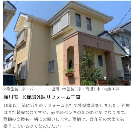
外壁塗装工事・バルコニー、基礎巾木塗装工事・雨樋工事・板金工事
桶川市 K様邸外装リフォーム工事
10年以上前に近所のリフォーム会社で外壁塗装をしました。外壁
はまだ綺麗なのですが、破風のペンキの剥がれが気になります。
雨樋の交換も一緒にお願いします。雨樋は、数年前の大雪で破
損？しているのでなおしたい。 ･･･