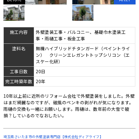
施工内容
外壁塗装工事・バルコニー、基礎巾木塗装工
事・雨樋工事・板金工事
塗料名
無機ハイブリッドチタンガード（ペイントライ
ン） クリーンエレガントトップシリコン（エ
スケー化研）
工事日数
20日
完工時築年数
20年
10年以上前に近所のリフォーム会社で外壁塗装をしました。外壁
はまだ綺麗なのですが、破風のペンキの剥がれが気になります。
雨樋の交換も一緒にお願いします。雨樋は、数年前の大雪で破
損？しているのでなおしたい。
埼玉県さいたま市の
外壁塗装専門店【株式会社ディアライフ】