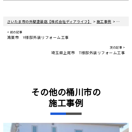
>
>
さいたま市の外壁塗装店【株式会社ディアライフ】
施工事例
桶川市 
< 前の記事
鴻巣市 Y様邸外装リフォーム工事
次の記事 >
埼玉県上尾市 T様邸外装リフォーム工事
その他の桶川市の
施工事例