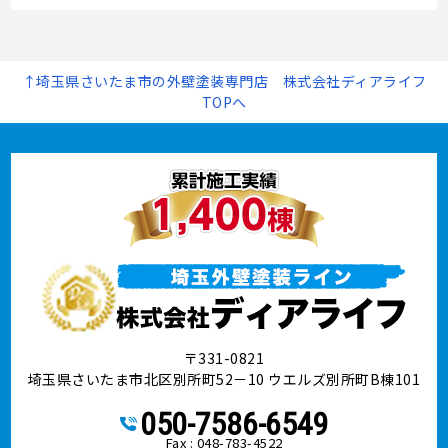
↑埼玉県さいたま市の外壁塗装専門店 株式会社ディアライフ
TOPへ
〒331-0821
埼玉県さいたま市北区別所町52－10 ウエルズ別所町B棟101
050-7586-6549
Fax : 048-783-4522