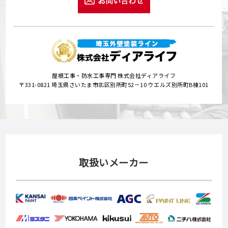
屋根工事・防水工事専門 株式会社ディアライフ
〒331-0821 埼玉県さいたま市北区別所町52－10 ウエルズ別所町B棟101
取扱いメーカー