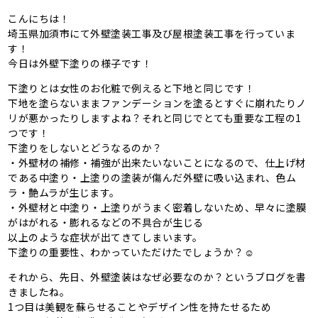
こんにちは！
埼玉県加須市にて外壁塗装工事及び屋根塗装工事を行っていま
す！
今日は外壁下塗りの様子です！
下塗りとは女性のお化粧で例えると下地と同じです！
下地を塗らないままファンデーションを塗るとすぐに崩れたりノ
リが悪かったりしますよね？それと同じでとても重要な工程の1
つです！
下塗りをしないとどうなるのか？
・外壁材の補修・補強が出来たいないことになるので、仕上げ材
である中塗り・上塗りの塗装が傷んだ外壁に吸い込まれ、色ム
ラ・艶ムラが生じます。
・外壁材と中塗り・上塗りがうまく密着しないため、早々に塗膜
がはがれる・膨れるなどの不具合が生じる
以上のような症状が出てきてしまいます。
下塗りの重要性、わかっていただけたでしょうか？☺
それから、先日、外壁塗装はなぜ必要なのか？というブログを書
きましたね。
1つ目は美観を蘇らせることやデザイン性を持たせるため