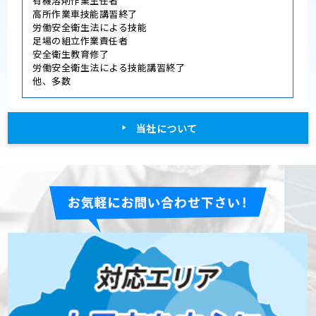
有機溶剤作業主任者
高所作業車技能講習終了
労働安全衛生法による技能
足場の組立作業責任者
安全衛生教育修了
労働安全衛生法による技能講習終了
他、多数
当社について