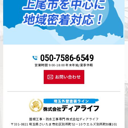
050-7586-6549
営業時間 9:00-18:00 年末年始/夏季休暇
屋根工事・防水工事専門 株式会社ディアライフ
〒331-0821 埼玉県さいたま市北区別所町52－10 ウエルズ別所町B棟101