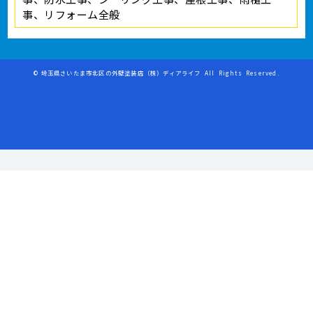
事、リフォーム全般
©
埼玉県さいたま市北区の外壁塗装店（株）ディアライフ
All Rights Reserved.