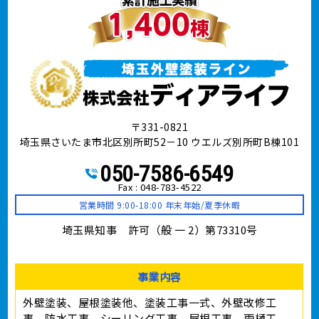
〒331-0821
埼玉県さいたま市北区別所町52－10 ウエルズ別所町B棟101
050-7586-6549
Fax : 048-783-4522
営業時間 9:00-18:00 年末年始/夏季休暇
埼玉県知事 許可（般 一 2）第73310号
事業内容
外壁塗装、屋根塗装他、塗装工事⼀式、外壁改修工
事、防水工事、シーリング工事、屋根工事、雨樋工