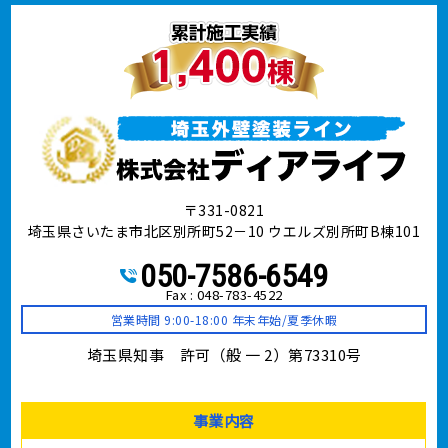
〒331-0821
埼玉県さいたま市北区別所町52－10 ウエルズ別所町B棟101
050-7586-6549
Fax : 048-783-4522
営業時間 9:00-18:00 年末年始/夏季休暇
埼玉県知事 許可（般 一 2）第73310号
事業内容