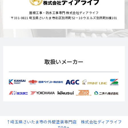
屋根工事・防水工事専門 株式会社ディアライフ
〒331-0821 埼玉県さいたま市北区別所町52－10 ウエルズ別所町B棟101
取扱いメーカー
↑埼玉県さいたま市の外壁塗装専門店 株式会社ディアライフ
TOPへ