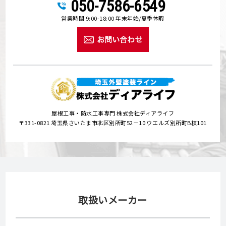
050-7586-6549
営業時間 9:00-18:00 年末年始/夏季休暇
屋根工事・防水工事専門 株式会社ディアライフ
〒331-0821 埼玉県さいたま市北区別所町52－10 ウエルズ別所町B棟101
取扱いメーカー