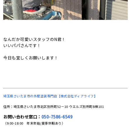
なんだか可愛いスタッフのN君！
いいパパさんです！
今日も宜しくお願いします！
埼玉県さいたま市の
外壁塗装専門店【株式会社ディアライフ】
住所：埼玉県さいたま市北区別所町52－10 ウエルズ別所町B棟101
お問い合わせ窓口：
050-7586-6549
（9:00-18:00 年末年始/夏季休暇あり）