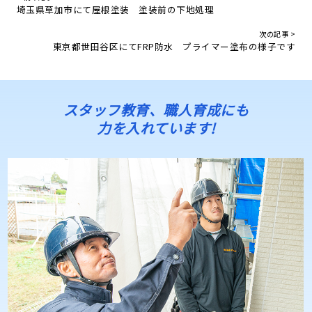
埼玉県草加市にて屋根塗装 塗装前の下地処理
次の記事 >
東京都世田谷区にてFRP防水 プライマー塗布の様子です
スタッフ教育、職人育成にも
力を入れています!