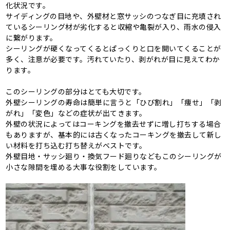
化状況です。
サイディングの目地や、外壁材と窓サッシのつなぎ目に充填され
ているシーリング材が劣化すると収縮や亀裂が入り、雨水の侵入
に繋がります。
シーリングが硬くなってくるとぱっくりと口を開いてくることが
多く、注意が必要です。汚れていたり、剥がれが目に見えてわか
ります。
このシーリングの部分はとても大切です。
外壁シーリングの寿命は簡単に言うと「ひび割れ」「痩せ」「剥
がれ」「変色」などの症状が出てきます。
外壁の状況によってはコーキングを撤去せずに増し打ちする場合
もありますが、基本的には古くなったコーキングを撤去して新し
い材料を打ち込む打ち替えがベストです。
外壁目地・サッシ廻り・換気フード廻りなどもこのシーリングが
小さな隙間を埋める大事な役割をしています。