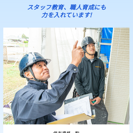
スタッフ教育、職人育成にも
力を入れています!
保有資格一覧