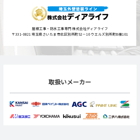
屋根工事・防水工事専門 株式会社ディアライフ
〒331-0821 埼玉県さいたま市北区別所町52－10 ウエルズ別所町B棟101
取扱いメーカー