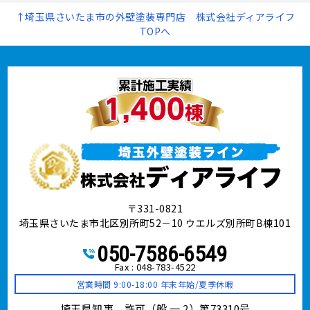
↑埼玉県さいたま市の外壁塗装専門店 株式会社ディアライフ
TOPへ
〒331-0821
埼玉県さいたま市北区別所町52－10 ウエルズ別所町B棟101
050-7586-6549
Fax : 048-783-4522
営業時間 9:00-18:00 年末年始/夏季休暇
埼玉県知事 許可（般 一 2）第73310号