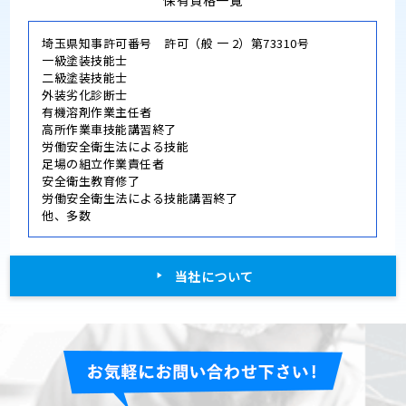
埼玉県知事許可番号 許可（般 一 2）第73310号
一級塗装技能士
二級塗装技能士
外装劣化診断士
有機溶剤作業主任者
高所作業車技能講習終了
労働安全衛生法による技能
足場の組立作業責任者
安全衛生教育修了
労働安全衛生法による技能講習終了
他、多数
当社について