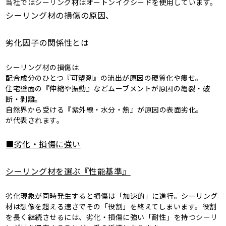
当社ではシーリング材はオートンイクシードを使用しています。
シーリング材の損傷の原因、
劣化因子の関係性とは
シーリング材の損傷は
配合成分のひとつ『可塑剤』の流出が原因の硬質化や痩せ。
住宅壁面の『伸縮や振動』などムーブメントが原因の亀裂・破
断・剥離。
自然界から受ける『紫外線・水分・熱』が原因の表面劣化。
が代表されます。
■劣化・損傷に強い
シーリング材を選ぶ『性能基準』
劣化現象が同時発生すると損傷は「加速的」に進行。シーリング
材は想像を超える速さでその「役割」を終えてしまいます。役割
を長く継続させるには、劣化・損傷に強い「耐性」を持つシーリ