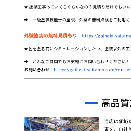
★ 塗装工事っていくらくらいなの？見積りだけでもい
➡ 一級塗装技能士の屋根、外壁の無料点検をご利用く
外壁塗装の無料見積もり
https://gaiheki-saitam
★色を塗る前にシミュレーションしたい、塗装以外の工
➡ どんなご質問でもお気軽にお問い合わせください！
お問い合わせ
https://gaiheki-saitama.com/contac
高品質
当店は価格
事を、自社