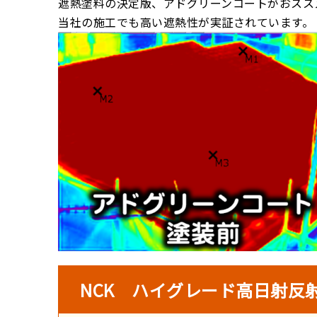
遮熱塗料の決定版、アドグリーンコートがおスス
当社の施工でも高い遮熱性が実証されています。
NCK ハイグレード高日射反