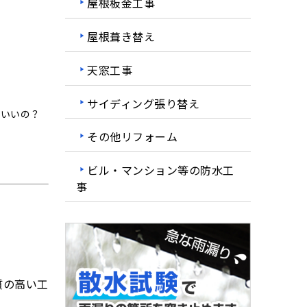
屋根板金工事
屋根葺き替え
天窓工事
サイディング張り替え
ばいいの？
その他リフォーム
ビル・マンション等の防水工
事
質の高い工