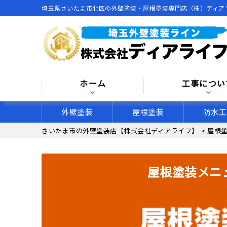
埼玉県さいたま市北区の外壁塗装・屋根塗装専門店（株）ディア
ホーム
工事につい
外壁塗装
屋根塗装
防水工
さいたま市の外壁塗装店【株式会社ディアライフ】
>
屋根塗
屋根塗装メニ