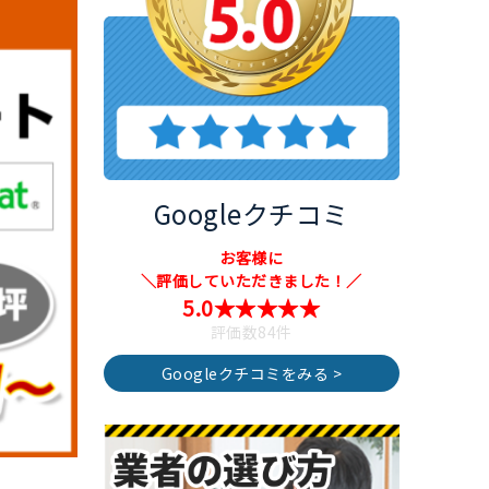
Googleクチコミ
お客様に
＼評価していただきました！／
5.0★★★★★
評価数84件
Googleクチコミをみる >