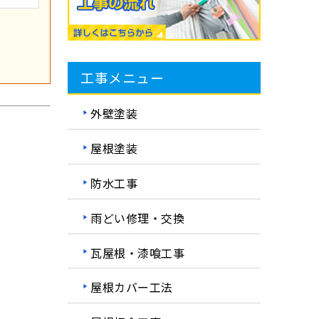
工事メニュー
外壁塗装
屋根塗装
防水工事
雨どい修理・交換
瓦屋根・漆喰工事
屋根カバー工法