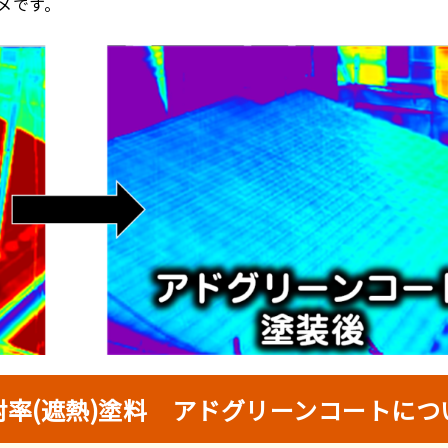
メです。
射率(遮熱)塗料 アドグリーンコートにつ