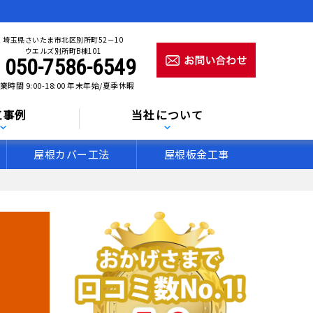
埼玉県さいたま市北区別所町52－10
ウエルズ別所町B棟101
050-7586-6549
業時間 9:00-18:00 年末年始/夏季休暇
工事例
当社について
屋根カバー工法
屋根板金工事