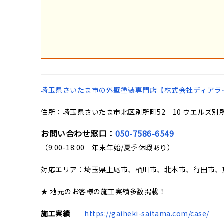
埼玉県さいたま市の
外壁塗装専門店【株式会社ディアラ
住所：埼玉県さいたま市北区別所町52－10 ウエルズ別所
お問い合わせ窓口：
050-7586-6549
（9:00-18:00 年末年始/夏季休暇あり）
対応エリア：埼玉県上尾市、桶川市、北本市、行田市、
★ 地元のお客様の施工実績多数掲載！
施工実績
https://gaiheki-saitama.com/case/