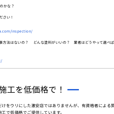
いのかな？
ださい！
a.com/inspection/
事方法はないの？ どんな塗料がいいの？ 業者はどうやって選べ
t/
施工を低価格で！
だけをウリにした激安店ではありませんが、有資格者による
施工で低価格でご提供しています。