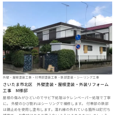
外壁・屋根塗装工事・付帯部塗装工事・鉄部塗装・シーリング工事
さいたま市北区 外壁塗装・屋根塗装・外装リフォーム
工事 M様邸
屋根の傷みがひどいのでサビ下処理はケレンペーパー処理で丁寧
に。 外壁のひび割れはシーリングで補修します。 付帯部の鉄部
は錆止めを使用し塗布します。濡れ縁の外れている箇所は釘打ち