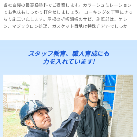
当社自慢の最高級塗料でご提案します。カラーシュミレーション
でお色味もしっかり打合せしましょう。 コーキングを丁寧にきっ
ちり施工いたします。屋根の折板鋼板のサビ、剥離部は、ケレ
ン、マジックロン処理、ガスケット目地は特殊ﾌﾟﾗｲﾏｰでしっかり
施工します。 居住者様にも、安心して長く住んでいただけるよう
精一杯お仕事させていただきます！ ･･･
スタッフ教育、職人育成にも
力を入れています!