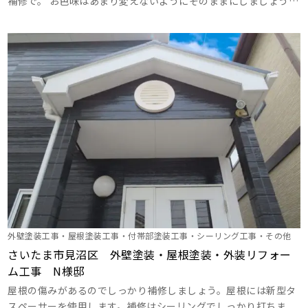
補修で。 お色味はあまり変えないようにそのままにしましょう。
素敵なお庭とマッチする雰囲気に。住み慣れたお家をしっかり美
しく仕上げます。 ･･･
外壁塗装工事・屋根塗装工事・付帯部塗装工事・シーリング工事・その他
さいたま市見沼区 外壁塗装・屋根塗装・外装リフォー
ム工事 N様邸
屋根の傷みがあるのでしっかり補修しましょう。屋根には新型タ
スペーサーを使用します。補修はシーリングでしっかり打ちま