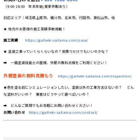
（9:00-18:00 年末年始/夏季休暇あり）
対応エリア：埼玉県上尾市、桶川市、北本市、行田市、東松山市、他
★ 地元のお客様の施工実績多数掲載！
施工実績
https://gaiheki-saitama.com/case/
★ 塗装工事っていくらくらいなの？見積りだけでもいいのかな？
➡ 一級塗装技能士の屋根、外壁の無料点検をご利用ください！
外壁塗装の無料見積もり
https://gaiheki-saitama.com/inspection/
★色を塗る前にシミュレーションしたい、塗装以外の工事方法はないの？ どん
な塗料がいいの？ 業者はどうやって選べばいいの？
➡ どんなご質問でもお気軽にお問い合わせください！
お問い合わせ
https://gaiheki-saitama.com/contact/