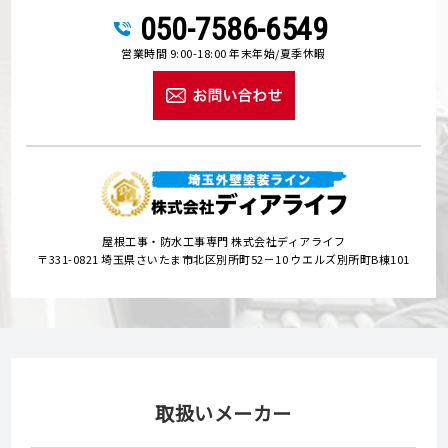
050-7586-6549
営業時間 9:00-18:00 年末年始/夏季休暇
屋根工事・防水工事専門 株式会社ディアライフ
〒331-0821 埼玉県さいたま市北区別所町52－10 ウエルズ別所町B棟101
取扱いメーカー