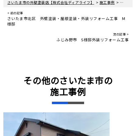
>
>
さいたま市の外壁塗装店【株式会社ディアライフ】
施工事例
さいたま
< 前の記事
さいたま市北区 外壁塗装・屋根塗装・外装リフォーム工事 M
様邸
次の記事 >
ふじみ野市 S様邸外装リフォーム工事
その他のさいたま市の
施工事例