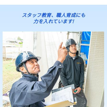
スタッフ教育、職人育成にも
力を入れています!