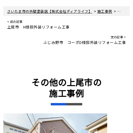
>
>
さいたま市の外壁塗装店【株式会社ディアライフ】
施工事例
上尾市 
< 前の記事
上尾市 H様邸外装リフォーム工事
次の記事 >
ふじみ野市 コーポD様邸外装リフォーム工事
その他の上尾市の
施工事例