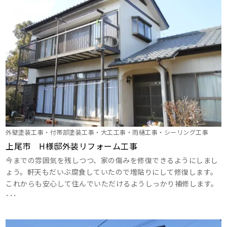
外壁塗装工事・付帯部塗装工事・大工工事・雨樋工事・シーリング工事
上尾市 H様邸外装リフォーム工事
今までの雰囲気を残しつつ、家の傷みを修復できるようにしまし
ょう。軒天もだいぶ腐食していたので増貼りにして修復します。
これからも安心して住んでいただけるようしっかり補修します。
･･･