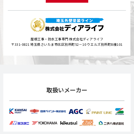
屋根工事・防水工事専門 株式会社ディアライフ
〒331-0821 埼玉県さいたま市北区別所町52－10 ウエルズ別所町B棟101
取扱いメーカー