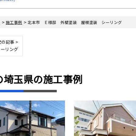
>
>
】
施工事例
北本市 Ｅ様邸 外壁塗装 屋根塗装 シーリング
次の記事 >
シーリング
の埼玉県の
施工事例