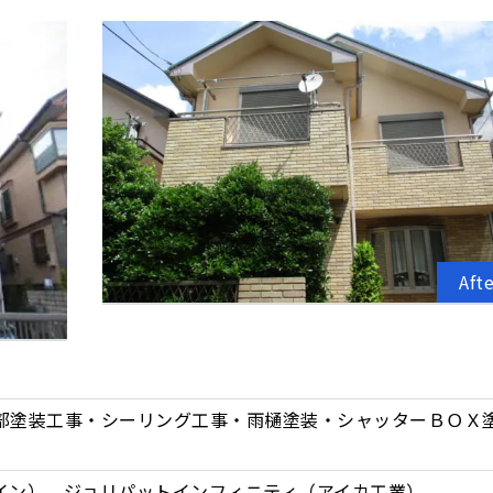
Aft
部塗装工事・シーリング工事・雨樋塗装・シャッターＢＯＸ
イン） ジョリパットインフィニティ（アイカ工業）