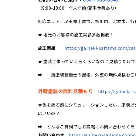
（9:00-18:00 年末年始/夏季休暇あり）
対応エリア：埼玉県上尾市、桶川市、北本市、行
★ 地元のお客様の施工実績多数掲載！
施工実績
https://gaiheki-saitama.com/cas
★ 塗装工事っていくらくらいなの？見積りだけ
➡ 一級塗装技能士の屋根、外壁の無料点検をご
外壁塗装の無料見積もり
https://gaiheki-
★色を塗る前にシミュレーションしたい、塗装以
ばいいの？
➡ どんなご質問でもお気軽にお問い合わせくだ
お問い合わせ
https://gaiheki-saitama.com/c