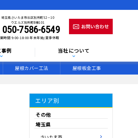
埼玉県さいたま市北区別所町52－10
ウエルズ別所町B棟101
050-7586-6549
業時間 9:00-18:00 年末年始/夏季休暇
工事例
当社について
屋根カバー工法
屋根板金工事
エリア別
その他
埼玉県
さいたま市