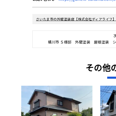
さいたま市の外壁塗装店【株式会社ディアライフ
桶川市 Ｓ様邸 外壁塗装 屋根塗装 
その他