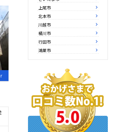
上尾市
北本市
川越市
桶川市
行田市
鴻巣市
er
塗