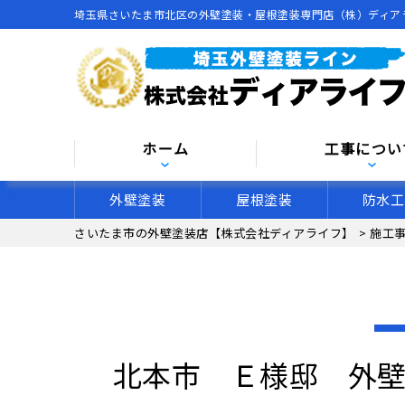
埼玉県さいたま市北区の外壁塗装・屋根塗装専門店（株）ディア
ホーム
工事につい
外壁塗装
屋根塗装
防水工
さいたま市の外壁塗装店【株式会社ディアライフ】
>
施工
北本市 Ｅ様邸 外