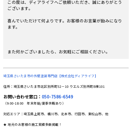
この度は、ディアライフへご依頼いただき、誠にありがとう
ございます。
喜んでいただけて何よりです。お客様のお言葉が励みになり
ます。
また何かございましたら、お気軽にご相談ください。
埼玉県さいたま市の
外壁塗装専門店【株式会社ディアライフ】
住所：埼玉県さいたま市北区別所町52－10 ウエルズ別所町B棟101
お問い合わせ窓口：
050-7586-6549
（9:00-18:00 年末年始/夏季休暇あり）
対応エリア：埼玉県上尾市、桶川市、北本市、行田市、東松山市、他
★ 地元のお客様の施工実績多数掲載！