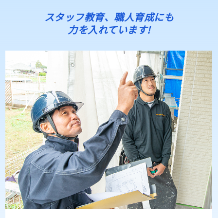
スタッフ教育、職人育成にも
力を入れています!