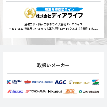
屋根工事・防水工事専門 株式会社ディアライフ
〒331-0821 埼玉県さいたま市北区別所町52－10 ウエルズ別所町B棟101
取扱いメーカー