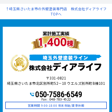
↑埼玉県さいたま市の外壁塗装専門店 株式会社ディアライフ
TOPへ
〒331-0821
埼玉県さいたま市北区別所町52－10 ウエルズ別所町B棟101
050-7586-6549
Fax : 048-783-4522
営業時間 9:00-18:00 年末年始/夏季休暇