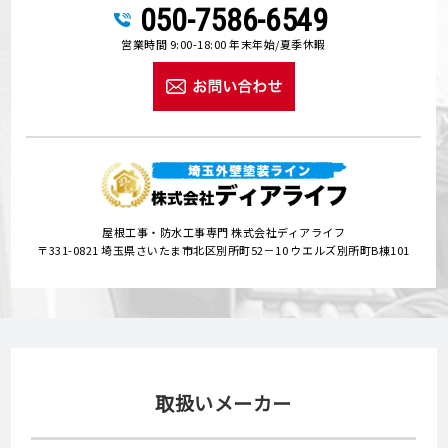
050-7586-6549
営業時間 9:00-18:00 年末年始/夏季休暇
屋根工事・防水工事専門 株式会社ディアライフ
〒331-0821 埼玉県さいたま市北区別所町52－10 ウエルズ別所町B棟101
取扱いメーカー