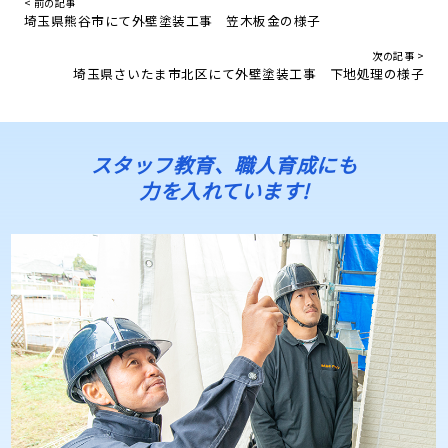
< 前の記事
埼玉県熊谷市にて外壁塗装工事 笠木板金の様子
次の記事 >
埼玉県さいたま市北区にて外壁塗装工事 下地処理の様子
スタッフ教育、職人育成にも
力を入れています!