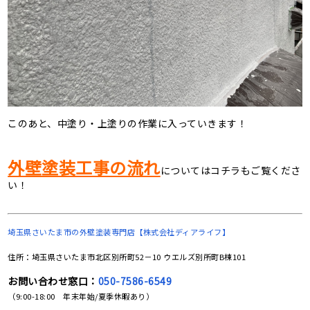
このあと、中塗り・上塗りの作業に入っていきます！
外壁塗装工事の流れ
についてはコチラもご覧くださ
い！
埼玉県さいたま市の
外壁塗装専門店【株式会社ディアライフ】
住所：埼玉県さいたま市北区別所町52－10 ウエルズ別所町B棟101
お問い合わせ窓口：
050-7586-6549
（9:00-18:00 年末年始/夏季休暇あり）