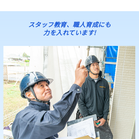
スタッフ教育、職人育成にも
力を入れています!