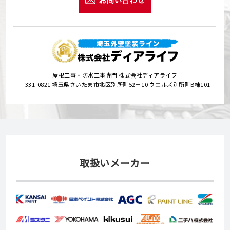
屋根工事・防水工事専門 株式会社ディアライフ
〒331-0821 埼玉県さいたま市北区別所町52－10 ウエルズ別所町B棟101
取扱いメーカー