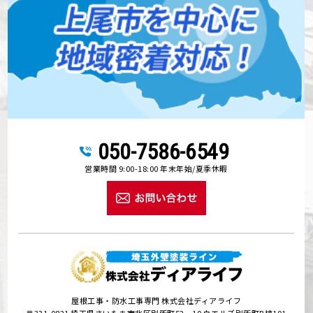
050-7586-6549
営業時間 9:00-18:00 年末年始/夏季休暇
屋根工事・防水工事専門 株式会社ディアライフ
〒331-0821 埼玉県さいたま市北区別所町52－10 ウエルズ別所町B棟101