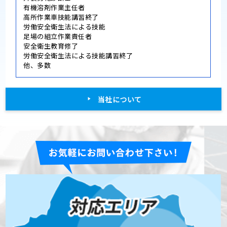
有機溶剤作業主任者
高所作業車技能講習終了
労働安全衛生法による技能
足場の組立作業責任者
安全衛生教育修了
労働安全衛生法による技能講習終了
他、多数
当社について