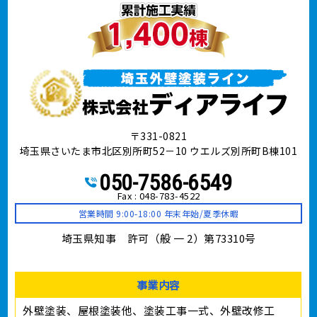
〒331-0821
埼玉県さいたま市北区別所町52－10 ウエルズ別所町B棟101
050-7586-6549
Fax : 048-783-4522
営業時間 9:00-18:00 年末年始/夏季休暇
埼玉県知事 許可（般 一 2）第73310号
事業内容
外壁塗装、屋根塗装他、塗装工事⼀式、外壁改修工