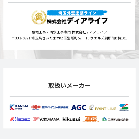
屋根工事・防水工事専門 株式会社ディアライフ
〒331-0821 埼玉県さいたま市北区別所町52－10 ウエルズ別所町B棟101
取扱いメーカー