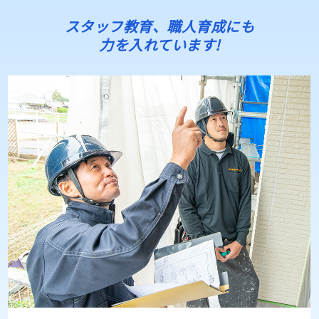
スタッフ教育、職人育成にも
力を入れています!