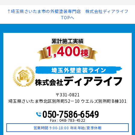
↑埼玉県さいたま市の外壁塗装専門店 株式会社ディアライフ
TOPへ
〒331-0821
埼玉県さいたま市北区別所町52－10 ウエルズ別所町B棟101
050-7586-6549
Fax : 048-783-4522
営業時間 9:00-18:00 年末年始/夏季休暇