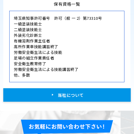
保有資格一覧
埼玉県知事許可番号 許可（般 一 2）第73310号
一級塗装技能士
二級塗装技能士
外装劣化診断士
有機溶剤作業主任者
高所作業車技能講習終了
労働安全衛生法による技能
足場の組立作業責任者
安全衛生教育修了
労働安全衛生法による技能講習終了
他、多数
当社について