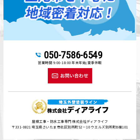
050-7586-6549
営業時間 9:00-18:00 年末年始/夏季休暇
屋根工事・防水工事専門 株式会社ディアライフ
〒331-0821 埼玉県さいたま市北区別所町52－10 ウエルズ別所町B棟101