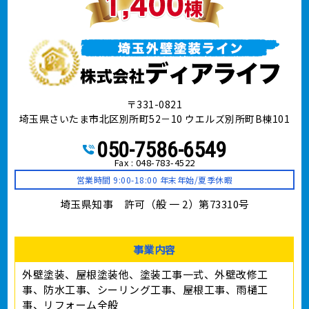
〒331-0821
埼玉県さいたま市北区別所町52－10 ウエルズ別所町B棟101
050-7586-6549
Fax : 048-783-4522
営業時間 9:00-18:00 年末年始/夏季休暇
埼玉県知事 許可（般 一 2）第73310号
事業内容
外壁塗装、屋根塗装他、塗装工事⼀式、外壁改修工
事、防水工事、シーリング工事、屋根工事、雨樋工
事、リフォーム全般