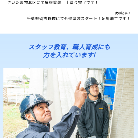
さいたま市北区にて屋根塗装 上塗り完了です！
次の記事 >
千葉県習志野市にて外壁塗装スタート！足場着工です！
スタッフ教育、職人育成にも
力を入れています!