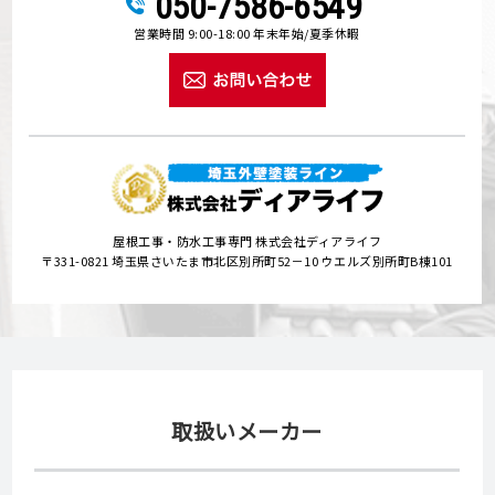
050-7586-6549
営業時間 9:00-18:00 年末年始/夏季休暇
屋根工事・防水工事専門 株式会社ディアライフ
〒331-0821 埼玉県さいたま市北区別所町52－10 ウエルズ別所町B棟101
取扱いメーカー