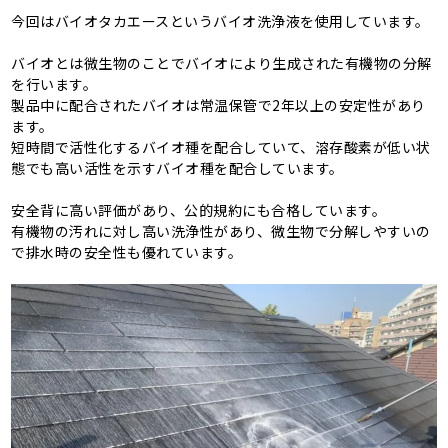
今回はバイオタカエースというバイオ洗浄液を使用しています。
バイオとは微生物のことでバイオにより生成された有機物の分解
を行います。
製品中に配合されたバイオは常温保管で2年以上の安定性があり
ます。
短時間で活性化するバイオ種を配合していて、溶存酸素が低い状
態でも高い活性を示すバイオ種を配合しています。
安全背に高い評価があり、公的規約にも合格しています。
有機物の汚れに対し高い洗浄性があり、微生物で分解しやすいの
で排水時の安全性も優れています。