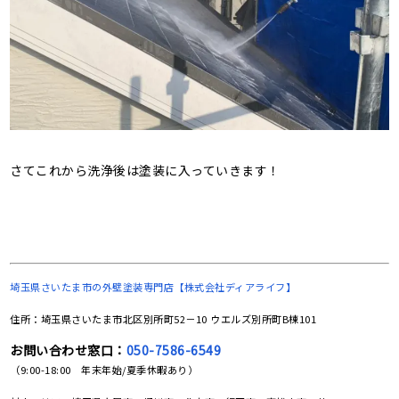
さてこれから洗浄後は塗装に入っていきます！
埼玉県さいたま市の
外壁塗装専門店【株式会社ディアライフ】
住所：埼玉県さいたま市北区別所町52－10 ウエルズ別所町B棟101
お問い合わせ窓口：
050-7586-6549
（9:00-18:00 年末年始/夏季休暇あり）