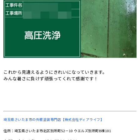
これから見違えるようにきれいになっていきます。
みんな暑さに負けず頑張ってくれて感謝です！
埼玉県さいたま市の
外壁塗装専門店【株式会社ディアライフ】
住所：埼玉県さいたま市北区別所町52－10 ウエルズ別所町B棟101