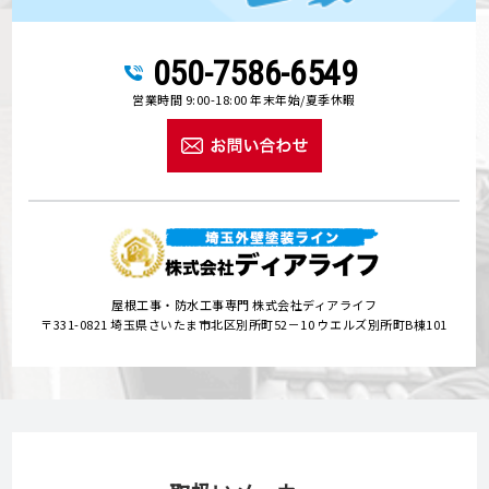
050-7586-6549
営業時間 9:00-18:00 年末年始/夏季休暇
屋根工事・防水工事専門 株式会社ディアライフ
〒331-0821 埼玉県さいたま市北区別所町52－10 ウエルズ別所町B棟101