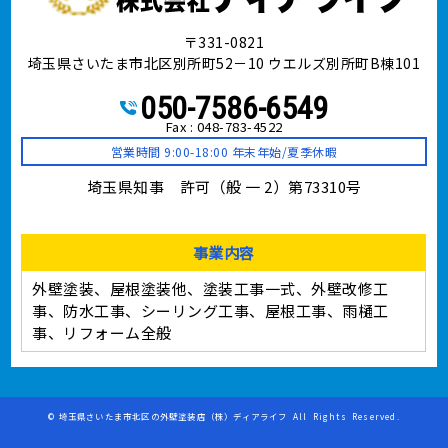
〒331-0821
埼玉県さいたま市北区別所町52－10 ウエルズ別所町B棟101
050-7586-6549
Fax : 048-783-4522
営業時間 9:00-18:00 年末年始/夏季休暇
埼玉県知事 許可（般 一 2）第73310号
事業内容
外壁塗装、屋根塗装他、塗装工事⼀式、外壁改修工
事、防水工事、シーリング工事、屋根工事、雨樋工
事、リフォーム全般
©
埼玉県さいたま市北区の外壁塗装店（株）ディアライフ
All Rights Reserved.