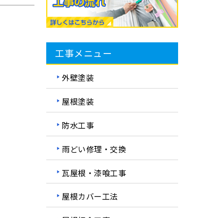
工事メニュー
外壁塗装
屋根塗装
防水工事
雨どい修理・交換
瓦屋根・漆喰工事
屋根カバー工法