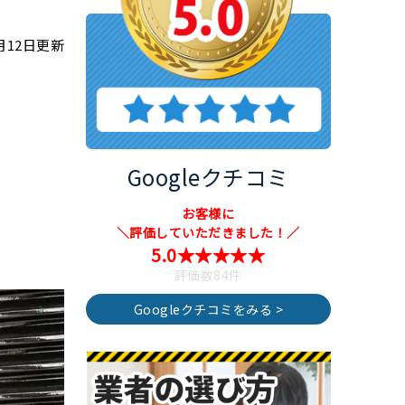
6月12日更新
Googleクチコミ
お客様に
＼評価していただきました！／
5.0★★★★★
評価数84件
Googleクチコミをみる >