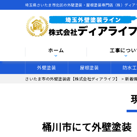
埼玉県さいたま市北区の外壁塗装・屋根塗装専門店（株）ディア
ホーム
工事につい
外壁塗装
屋根塗装
防水工
さいたま市の外壁塗装店【株式会社ディアライフ】
>
新着
桶川市にて外壁塗装