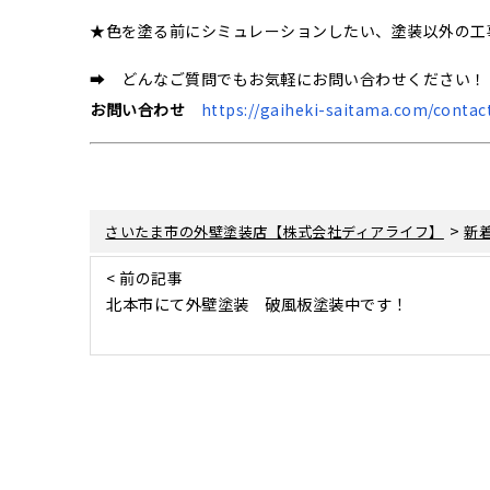
★色を塗る前にシミュレーションしたい、塗装以外の工
➡ どんなご質問でもお気軽にお問い合わせください！
お問い合わせ
https://gaiheki-saitama.com/contac
>
さいたま市の外壁塗装店【株式会社ディアライフ】
新
< 前の記事
北本市にて外壁塗装 破風板塗装中です！