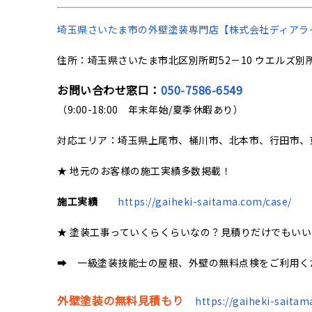
埼玉県さいたま市の
外壁塗装専門店【株式会社ディアラ
住所：埼玉県さいたま市北区別所町52－10 ウエルズ別所
お問い合わせ窓口：
050-7586-6549
（9:00-18:00 年末年始/夏季休暇あり）
対応エリア：埼玉県上尾市、桶川市、北本市、行田市、
★ 地元のお客様の施工実績多数掲載！
施工実績
https://gaiheki-saitama.com/case/
★ 塗装工事っていくらくらいなの？見積りだけでもい
➡ 一級塗装技能士の屋根、外壁の無料点検をご利用く
外壁塗装の無料見積もり
https://gaiheki-saitam