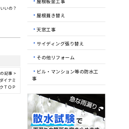
屋根板金工事
ばいいの？
屋根葺き替え
天窓工事
サイディング張り替え
その他リフォーム
ビル・マンション等の防水工
の記事 >
事
ダイナミ
クＴＯＰ