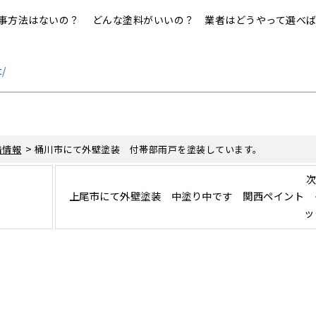
事方法はないの？ どんな塗料がいいの？ 業者はどうやって選べ
t/
>
着情報
桶川市にて外壁塗装 付帯部雨戸を塗装しています。
次
上尾市にて外壁塗装 中塗り中です 関西ペイント 
ッ