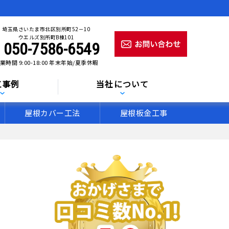
埼玉県さいたま市北区別所町52－10
ウエルズ別所町B棟101
050-7586-6549
業時間 9:00-18:00 年末年始/夏季休暇
工事例
当社について
屋根カバー工法
屋根板金工事
。