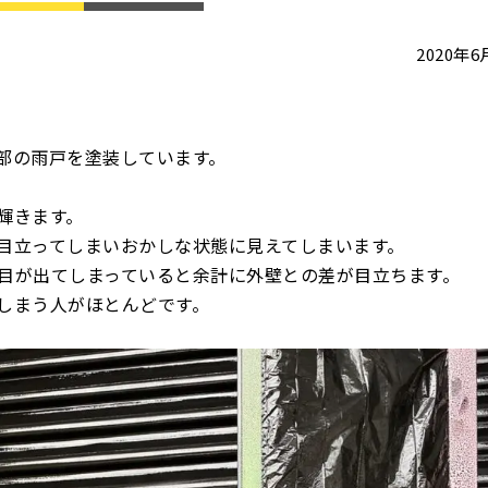
2020年
部の雨戸を塗装しています。
輝きます。
目立ってしまいおかしな状態に見えてしまいます。
目が出てしまっていると余計に外壁との差が目立ちます。
しまう人がほとんどです。