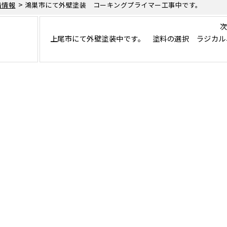
>
着情報
鴻巣市にて外壁塗装 コーキングプライマー工事中です。
次
上尾市にて外壁塗装中です。 塗料の選択 ラジカル