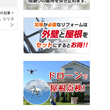
の記事 >
、シリコ
ン