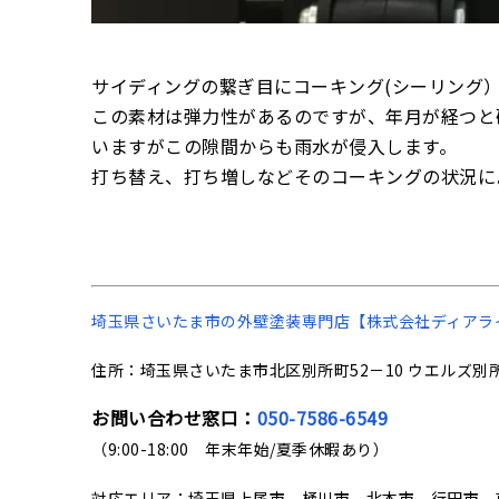
サイディングの繋ぎ目にコーキング(シーリング
この素材は弾力性があるのですが、年月が経つと
いますがこの隙間からも雨水が侵入します。
打ち替え、打ち増しなどそのコーキングの状況に
埼玉県さいたま市の
外壁塗装専門店【株式会社ディアラ
住所：埼玉県さいたま市北区別所町52－10 ウエルズ別所
お問い合わせ窓口：
050-7586-6549
（9:00-18:00 年末年始/夏季休暇あり）
対応エリア：埼玉県上尾市、桶川市、北本市、行田市、