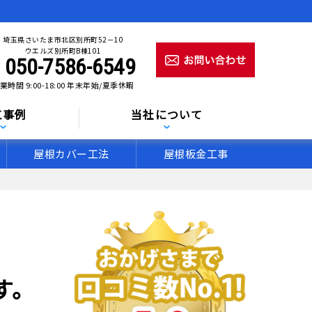
埼玉県さいたま市北区別所町52－10
ウエルズ別所町B棟101
050-7586-6549
業時間 9:00-18:00 年末年始/夏季休暇
工事例
当社について
屋根カバー工法
屋根板金工事
す。