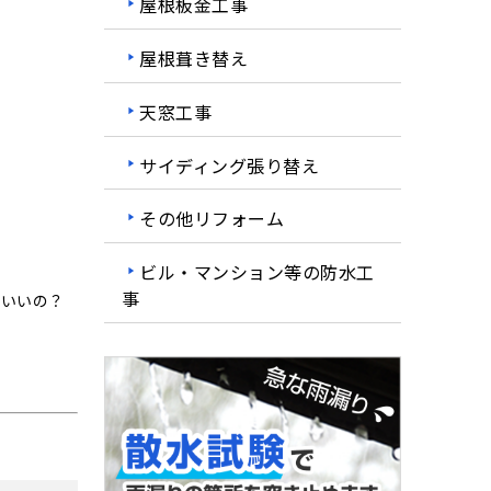
屋根板金工事
屋根葺き替え
天窓工事
サイディング張り替え
その他リフォーム
ビル・マンション等の防水工
事
ばいいの？