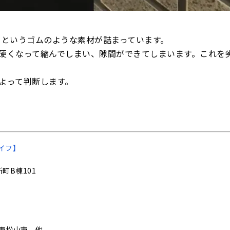
）というゴムのような素材が詰まっています。
硬くなって縮んでしまい、隙間ができてしまいます。これを
よって判断します。
イフ】
町B棟101
東松山市、他