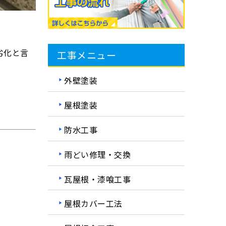
劣化と言
工事メニュー
外壁塗装
屋根塗装
防水工事
雨どい修理・交換
瓦屋根・漆喰工事
屋根カバー工法