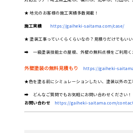
★ 地元のお客様の施工実績多数掲載！
施工実績
https://gaiheki-saitama.com/case/
★ 塗装工事っていくらくらいなの？見積りだけでもい
➡ 一級塗装技能士の屋根、外壁の無料点検をご利用く
外壁塗装の無料見積もり
https://gaiheki-saitam
★色を塗る前にシミュレーションしたい、塗装以外の工
➡ どんなご質問でもお気軽にお問い合わせください！
お問い合わせ
https://gaiheki-saitama.com/contac