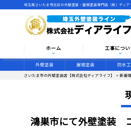
埼玉県さいたま市北区の外壁塗装・屋根塗装専門店（株）ディア
ホーム
工事につい
外壁塗装
屋根塗装
防水工
さいたま市の外壁塗装店【株式会社ディアライフ】
>
新着
鴻巣市にて外壁塗装 