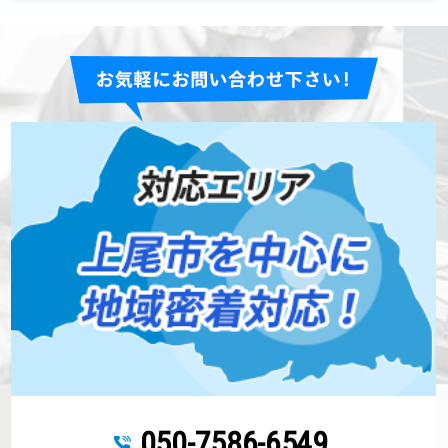
050-7586-6549