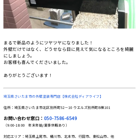
まるで新品のようにツヤツヤになりました！
外壁だけではなく、どうせなら目に見えて気になるところを綺麗
にしましょう。
お客様も喜んでくださいました。
ありがとうございます！
埼玉県さいたま市の
外壁塗装専門店【株式会社ディアライフ】
住所：埼玉県さいたま市北区別所町52－10 ウエルズ別所町B棟101
お問い合わせ窓口：
050-7586-6549
（9:00-18:00 年末年始/夏季休暇あり）
対応エリア：埼玉県上尾市、桶川市、北本市、行田市、東松山市、他