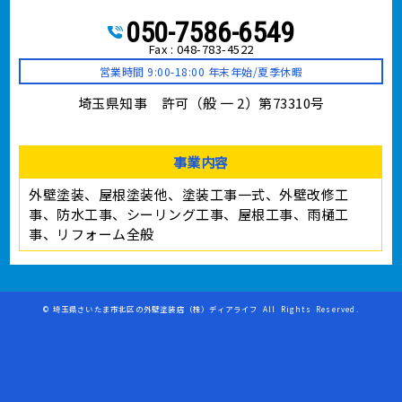
050-7586-6549
Fax : 048-783-4522
営業時間 9:00-18:00 年末年始/夏季休暇
埼玉県知事 許可（般 一 2）第73310号
事業内容
外壁塗装、屋根塗装他、塗装工事⼀式、外壁改修工
事、防水工事、シーリング工事、屋根工事、雨樋工
事、リフォーム全般
©
埼玉県さいたま市北区の外壁塗装店（株）ディアライフ
All Rights Reserved.