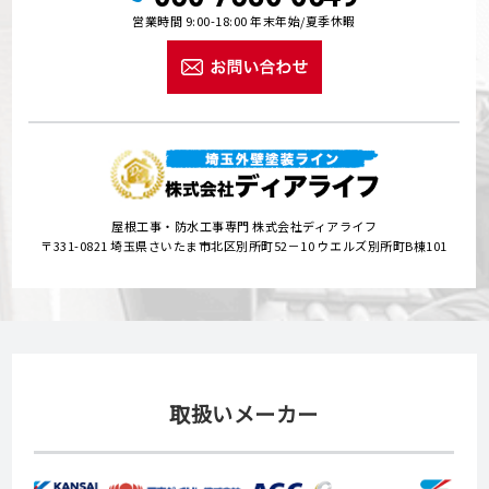
営業時間 9:00-18:00 年末年始/夏季休暇
屋根工事・防水工事専門 株式会社ディアライフ
〒331-0821 埼玉県さいたま市北区別所町52－10 ウエルズ別所町B棟101
取扱いメーカー