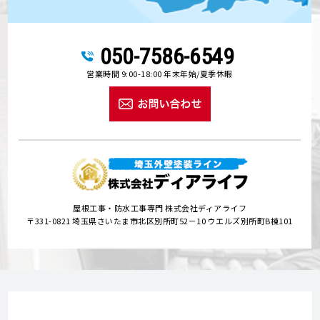
050-7586-6549
営業時間 9:00-18:00 年末年始/夏季休暇
屋根工事・防水工事専門 株式会社ディアライフ
〒331-0821 埼玉県さいたま市北区別所町52－10 ウエルズ別所町B棟101