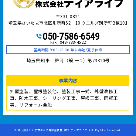
〒331-0821
埼玉県さいたま市北区別所町52－10 ウエルズ別所町B棟101
050-7586-6549
Fax : 048-783-4522
営業時間 9:00-18:00 年末年始/夏季休暇
埼玉県知事 許可（般 一 2）第73310号
事業内容
外壁塗装、屋根塗装他、塗装工事⼀式、外壁改修工
事、防水工事、シーリング工事、屋根工事、雨樋工
事、リフォーム全般
©
埼玉県さいたま市北区の外壁塗装店（株）ディアライフ
All Rights Reserved.