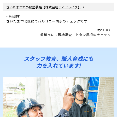
>
さいたま市の外壁塗装店【株式会社ディアライフ】
住宅リフォームの真
< 前の記事
さいたま市北区にてバルコニー防水のチェックです
次の記事 >
桶川市にて現地調査 トタン屋根のチェック
スタッフ教育、職人育成にも
力を入れています!