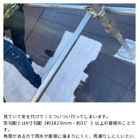
見ていて気を付けて！とついつい行ってしまいます。
急勾配とは6寸勾配｟約182.0mm・約31゜｠以上の屋根のことで
す。
角度があるので雨水が屋根に溜まりにくく、雨漏りしにくいとい