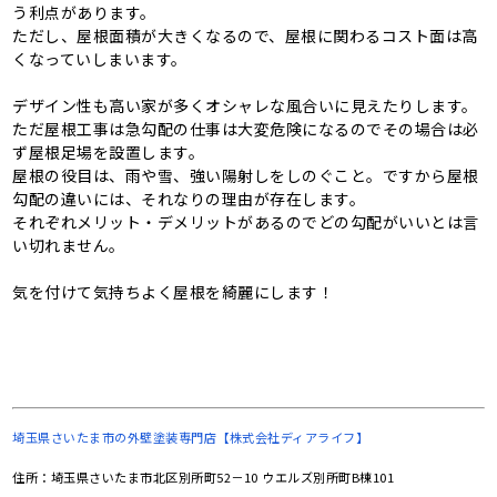
う利点があります。
ただし、屋根面積が大きくなるので、屋根に関わるコスト面は高
くなっていしまいます。
デザイン性も高い家が多くオシャレな風合いに見えたりします。
ただ屋根工事は急勾配の仕事は大変危険になるのでその場合は必
ず屋根足場を設置します。
屋根の役目は、雨や雪、強い陽射しをしのぐこと。ですから屋根
勾配の違いには、それなりの理由が存在します。
それぞれメリット・デメリットがあるのでどの勾配がいいとは言
い切れません。
気を付けて気持ちよく屋根を綺麗にします！
埼玉県さいたま市の
外壁塗装専門店【株式会社ディアライフ】
住所：埼玉県さいたま市北区別所町52－10 ウエルズ別所町B棟101