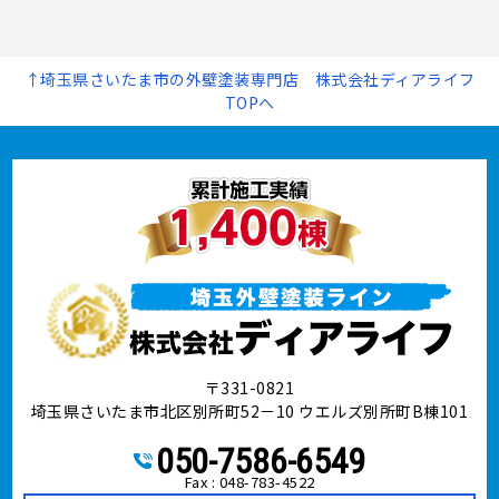
↑埼玉県さいたま市の外壁塗装専門店 株式会社ディアライフ
TOPへ
〒331-0821
埼玉県さいたま市北区別所町52－10 ウエルズ別所町B棟101
050-7586-6549
Fax : 048-783-4522