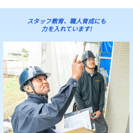
スタッフ教育、職人育成にも
力を入れています!