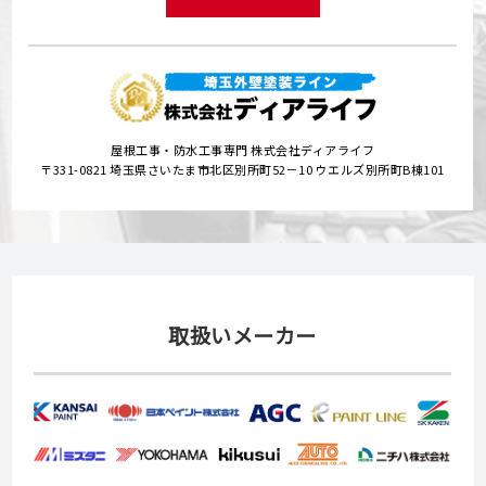
屋根工事・防水工事専門 株式会社ディアライフ
〒331-0821 埼玉県さいたま市北区別所町52－10 ウエルズ別所町B棟101
取扱いメーカー